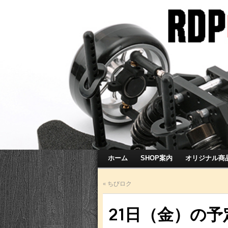
ホーム
SHOP案内
オリジナル商
«
ちびロク
21日（金）の予