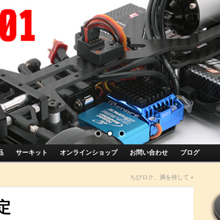
品
サーキット
オンラインショップ
お問い合わせ
ブログ
ちびロク、満を持して
»
定