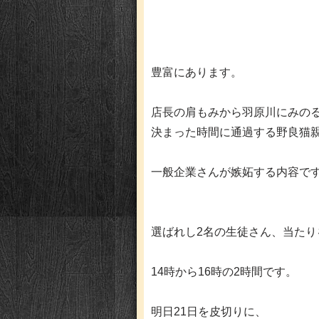
豊富にあります。
店長の肩もみから羽原川にみの
決まった時間に通過する野良猫
一般企業さんが嫉妬する内容で
選ばれし2名の生徒さん、当たり
14時から16時の2時間です。
明日21日を皮切りに、