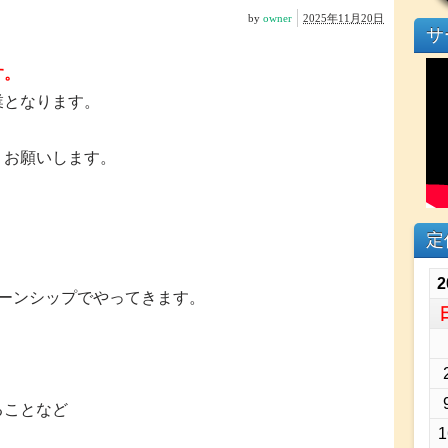
by
owner
2025年11月20日
サ
す。
業となります。
くお願いします。
定
2
ターンシップでやってきます。
ることなど
1