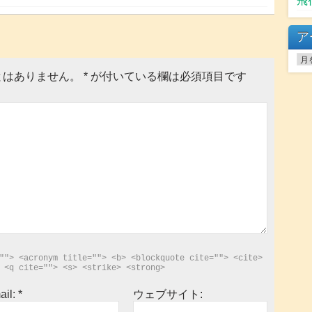
飛
ア
ア
ー
とはありません。
*
が付いている欄は必須項目です
カ
イ
ブ
""> <acronym title=""> <b> <blockquote cite=""> <cite> 
 <q cite=""> <s> <strike> <strong> 
ail:
*
ウェブサイト: