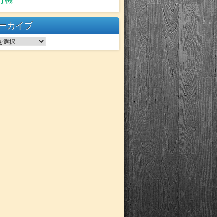
行機
ーカイブ