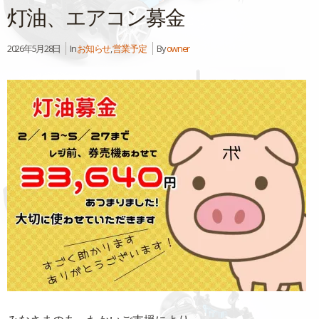
灯油、エアコン募金
2026年5月28日
In
お知らせ
,
営業予定
By
owner