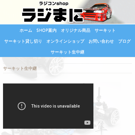
ホーム
SHOP案内
オリジナル商品
サーキット
サーキット貸し切り
オンラインショップ
お問い合わせ
ブログ
サーキット生中継
サーキット生中継