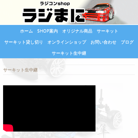
ホーム
SHOP案内
オリジナル商品
サーキット
サーキット貸し切り
オンラインショップ
お問い合わせ
ブログ
サーキット生中継
サーキット生中継