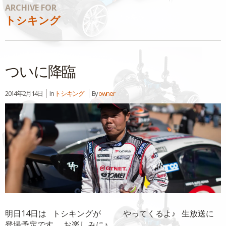
ARCHIVE FOR
トシキング
ついに降臨
2014年2月14日
In
トシキング
By
owner
明日14日は トシキングが やってくるよ♪ 生放送に
登場予定です。 お楽しみに♪