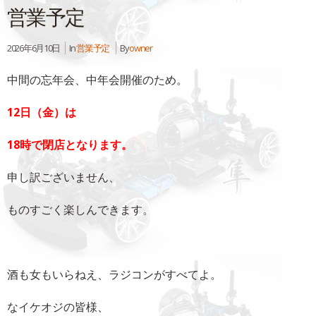
営業予定
2026年6月10日
In
営業予定
By
owner
中間の忘年会、中年会開催のため。
12日（金）は
18時で閉店となります。
申し訳ございません、
ものすごく楽しんできます。
酒も女もいらねえ、ラジコンがすべてよ。
なイケオジの皆様、