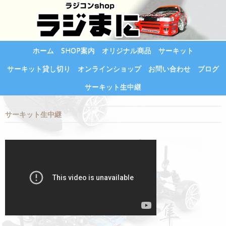
ホーム
SHOP案内
オリジナル商品
サーキット
サーキット貸し切り
オンラインショップ
お問い合わせ
ブログ
サーキット生中継
サーキット生中継