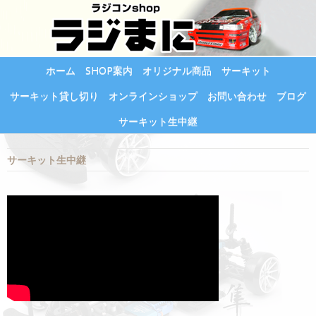
ホーム
SHOP案内
オリジナル商品
サーキット
サーキット貸し切り
オンラインショップ
お問い合わせ
ブログ
サーキット生中継
サーキット生中継