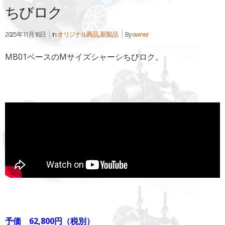
ちびロク
2025年11月16日
In
オリジナル商品
,
新製品
By
owner
MB01ベースのMサイズシャーシちびロク。
予価 62,800円（税別）