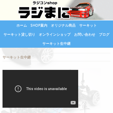
ホーム
SHOP案内
オリジナル商品
サーキット
サーキット貸し切り
オンラインショップ
お問い合わせ
ブログ
サーキット生中継
サーキット生中継