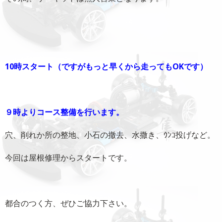
10時スタート（ですがもっと早くから走ってもOKです）
９時よりコース整備を行います。
穴、削れか所の整地、小石の撤去、水撒き、ｳﾝｺ投げなど。
今回は屋根修理からスタートです。
都合のつく方、ぜひご協力下さい。