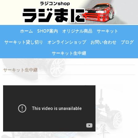
ホーム
SHOP案内
オリジナル商品
サーキット
サーキット貸し切り
オンラインショップ
お問い合わせ
ブログ
サーキット生中継
サーキット生中継