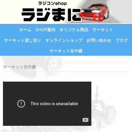
ホーム
SHOP案内
オリジナル商品
サーキット
サーキット貸し切り
オンラインショップ
お問い合わせ
ブログ
サーキット生中継
サーキット生中継