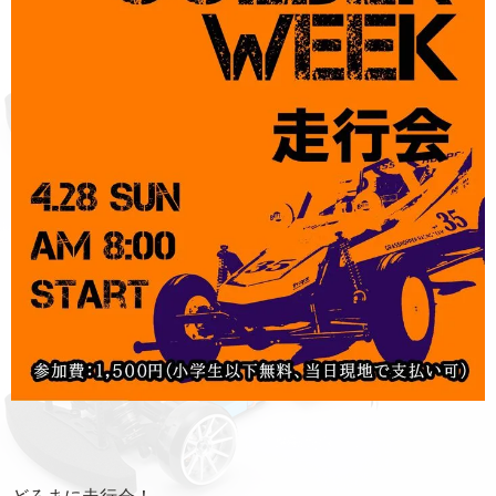
どろまに走行会！