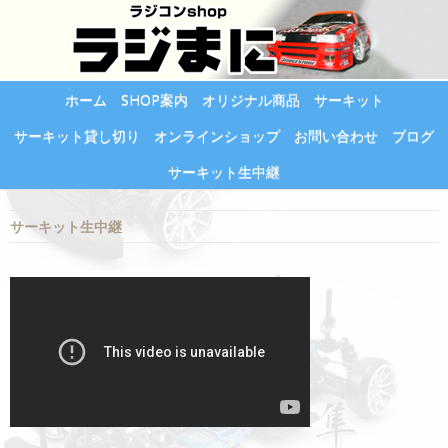
ホーム
SHOP案内
オリジナル商品
サーキット
サーキット貸し切り
オンラインショップ
お問い合わせ
ブログ
サーキット生中継
サーキット生中継