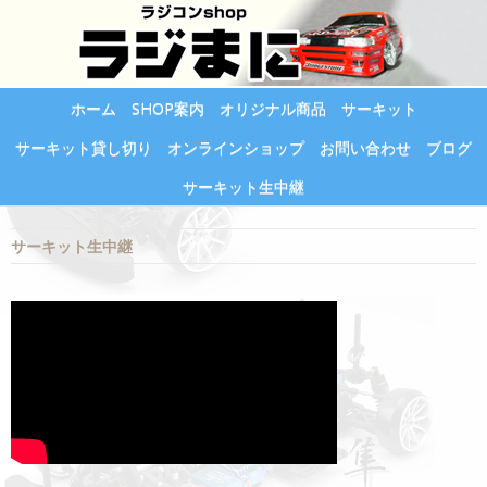
ホーム
SHOP案内
オリジナル商品
サーキット
サーキット貸し切り
オンラインショップ
お問い合わせ
ブログ
サーキット生中継
サーキット生中継