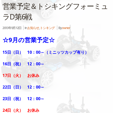
営業予定＆トシキングフォーミュ
ラD第6戦
2013年9月12日
In
お知らせ
,
トシキング
By
owner
☆9月の営業予定☆
15日（日） 10：00～（ミニッツカップ有り）
16日（祝） 12：00～
17日（火） お休み
22日（日） 12：00～
23日（祝） 12：00～
24日（火） お休み