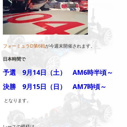
フォーミュラD第6戦
が今週末開催されます。
日本時間で
予選 9月14日（土） AM6時半頃～
決勝 9月15日（日） AM7時頃～
となります。
レースの模様は