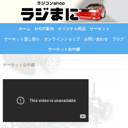
ホーム
SHOP案内
オリジナル商品
サーキット
サーキット貸し切り
オンラインショップ
お問い合わせ
ブログ
サーキット生中継
サーキット生中継