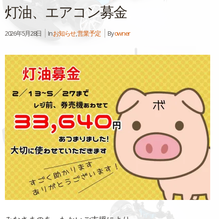
灯油、エアコン募金
2026年5月28日
In
お知らせ
,
営業予定
By
owner