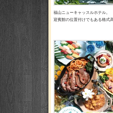
福山ニューキャッスルホテル。
迎賓館の位置付けでもある格式