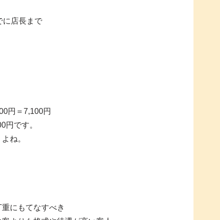
でに店長まで
0円＝7,100円
00円です。
。よね。
丁重にもてなすべき