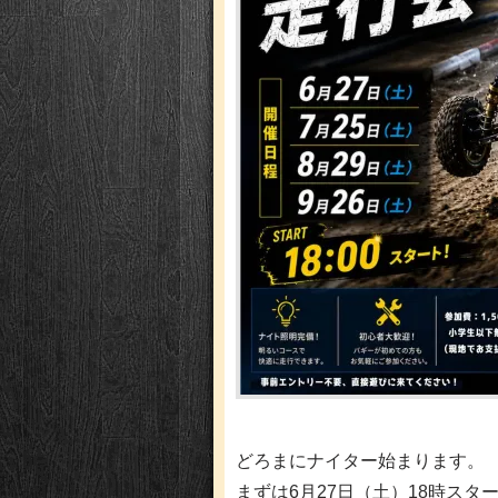
どろまにナイター始まります。
まずは6月27日（土）18時スタ