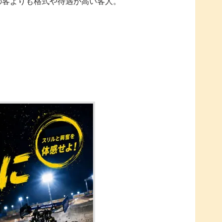
の客よりも格式や待遇が高い客人。