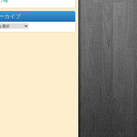
行機
ーカイブ