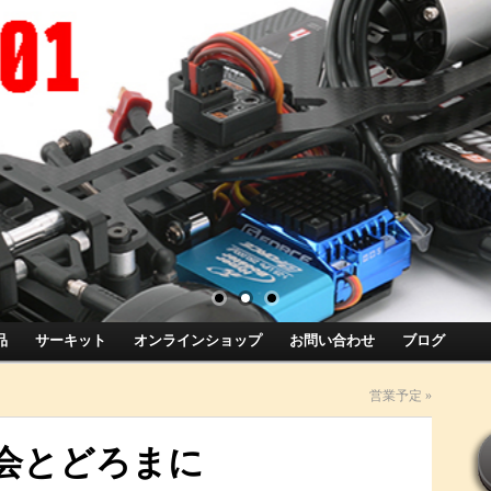
品
サーキット
オンラインショップ
お問い合わせ
ブログ
営業予定
»
会とどろまに