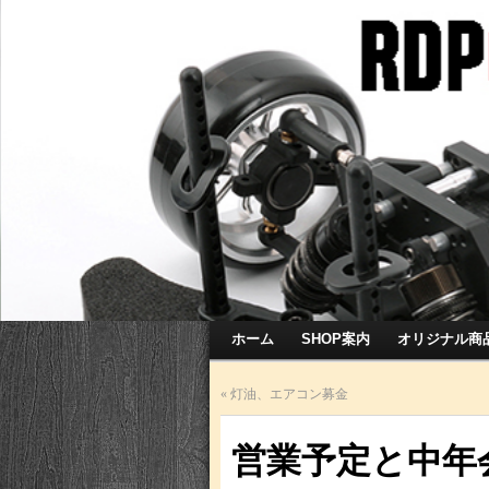
ホーム
SHOP案内
オリジナル商
«
灯油、エアコン募金
営業予定と中年