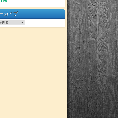
行機
ーカイブ