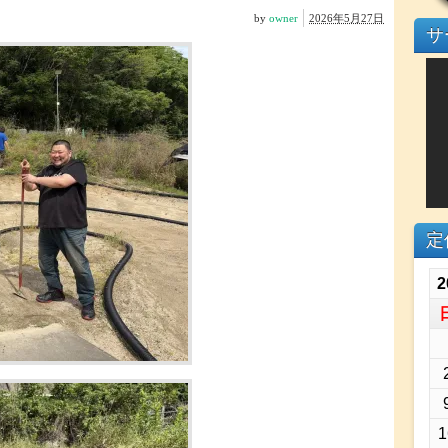
by
owner
2026年5月27日
サ
定
2
1