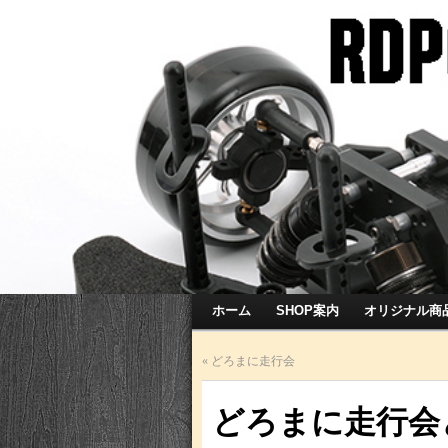
ホーム
SHOP案内
オリジナル商
«
どろまに走行会
どろまに走行会