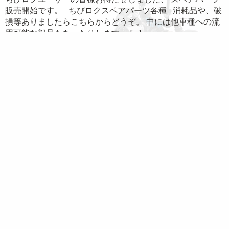
開
し
販売開始です。 ちびロクスペアパーツ各種 消耗品や、破
き
い
ま
ウ
損等ありましたらこちらからどうぞ。 中には他車種への流
す)
ィ
ン
用可能な部品もあったりします。 […]
ド
ウ
で
共有:
開
き
ク
Facebook
ま
リ
で
す)
ッ
共
ク
有
し
す
て
る
Continue reading
Twitter
に
で
は
共
ク
有
リ
4日はBBQ
(新
ッ
し
ク
い
し
ウ
て
ィ
く
2026年5月3日
In
営業予定
,
大会
By
owner
ン
だ
ド
さ
ウ
い
てんちょーは９時くらいに登場予定です。 サーキットは朝
で
(新
開
し
から開いてますので早く来て準備してくれてても怒りませ
き
い
ま
ウ
ん。 参加費：いらん 食材とかBBQで焼くもんとかもって
す)
ィ
ン
来てください。 ビールサーバー […]
ド
ウ
で
共有: