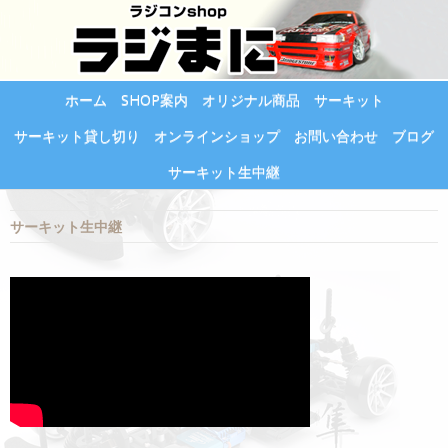
ホーム
SHOP案内
オリジナル商品
サーキット
サーキット貸し切り
オンラインショップ
お問い合わせ
ブログ
サーキット生中継
サーキット生中継