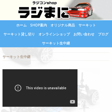
ホーム
SHOP案内
オリジナル商品
サーキット
サーキット貸し切り
オンラインショップ
お問い合わせ
ブログ
サーキット生中継
サーキット生中継