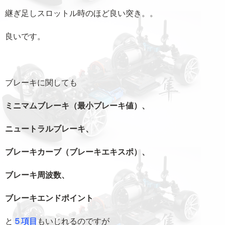
継ぎ足しスロットル時のほど良い突き。。
良いです。
ブレーキに関しても
ミニマムブレーキ（最小ブレーキ値）、
ニュートラルブレーキ、
ブレーキカーブ（ブレーキエキスポ）、
ブレーキ周波数、
ブレーキエンドポイント
と
５項目
もいじれるのですが