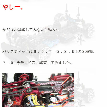
やしー。
かどうかは試してみないとﾜｶﾗﾅｲ｡
バリスティックは６．５，７．５，８．５Tの３種類。
７．５Tをチョイス、試乗してみました。