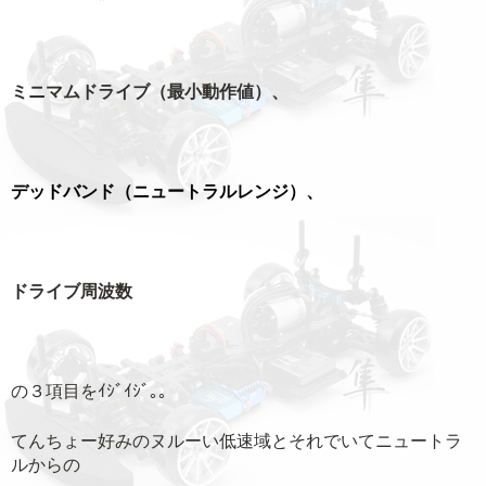
ミニマムドライブ（最小動作値）、
デッドバンド（ニュートラルレンジ）、
ドライブ周波数
の３項目をｲｼﾞｲｼﾞ｡｡
てんちょー好みのヌルーい低速域とそれでいてニュートラ
ルからの