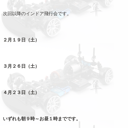
次回以降のインドア飛行会です。
２月１９日（土）
３月２６日（土）
４月２３日（土）
いずれも朝９時～お昼１時までです。