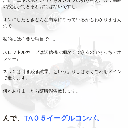
ただ、エキスポといってもオンオフの切り替えだけで曲線
の設定ができるわけではないですし、
オンにしたときどんな曲線になっているかもわかりません
ので
私的には不要な項目です。
スロットルカーブは送信機で細かくできるのでそっちでオ
ッケー。
スラ２は引き続き試乗、というよりしばらくこれをメイン
で走ります。
何かありましたら随時報告致します。
んで、
TA０５イーグルコンバ。