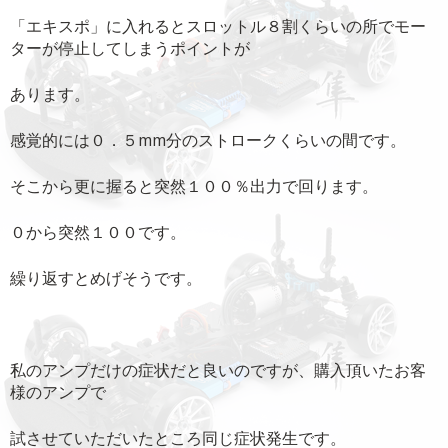
「エキスポ」に入れるとスロットル８割くらいの所でモー
ターが停止してしまうポイントが
あります。
感覚的には０．５mm分のストロークくらいの間です。
そこから更に握ると突然１００％出力で回ります。
０から突然１００です。
繰り返すとめげそうです。
私のアンプだけの症状だと良いのですが、購入頂いたお客
様のアンプで
試させていただいたところ同じ症状発生です。