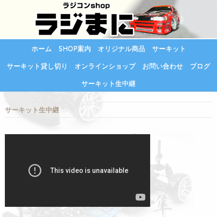
ホーム
SHOP案内
オリジナル商品
サーキット
サーキット貸し切り
オンラインショップ
お問い合わせ
ブログ
サーキット生中継
サーキット生中継