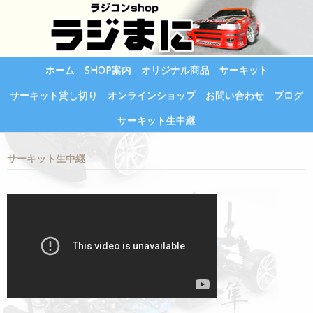
ホーム
SHOP案内
オリジナル商品
サーキット
サーキット貸し切り
オンラインショップ
お問い合わせ
ブログ
サーキット生中継
サーキット生中継