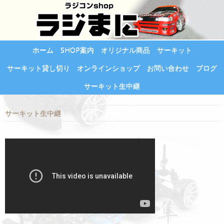
ホーム
SHOP案内
オリジナル商品
サーキット
サーキット貸し切り
オンラインショップ
お問い合わせ
ブログ
サーキット生中継
サーキット生中継