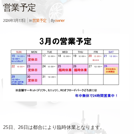
営業予定
2026年3月17日
In
営業予定
By
owner
25日、26日は都合により臨時休業となります。