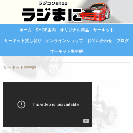
ホーム
SHOP案内
オリジナル商品
サーキット
サーキット貸し切り
オンラインショップ
お問い合わせ
ブログ
サーキット生中継
サーキット生中継