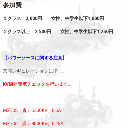
参加費
１クラス 2,000
円 女性、中学生以下1,000円
２クラス以上 2,500円 女性、中学生以下1,250円
【パワーソースに関する注意】
京商レギュレーションに準じ、
KV値と電流チェックを行います。
MZ705（青）6300KV、0.6A
MZ706（緑）4600KV、0.18A