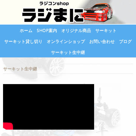
ホーム
SHOP案内
オリジナル商品
サーキット
サーキット貸し切り
オンラインショップ
お問い合わせ
ブログ
サーキット生中継
サーキット生中継