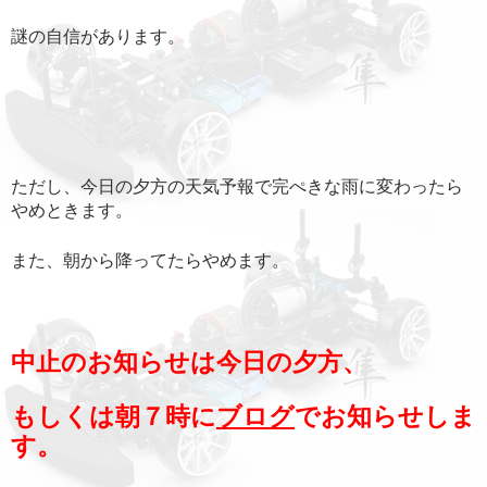
謎の自信があります。
ただし、今日の夕方の天気予報で完ぺきな雨に変わったら
やめときます。
また、朝から降ってたらやめます。
中止のお知らせは今日の夕方、
もしくは朝７時に
ブログ
でお知らせしま
す。