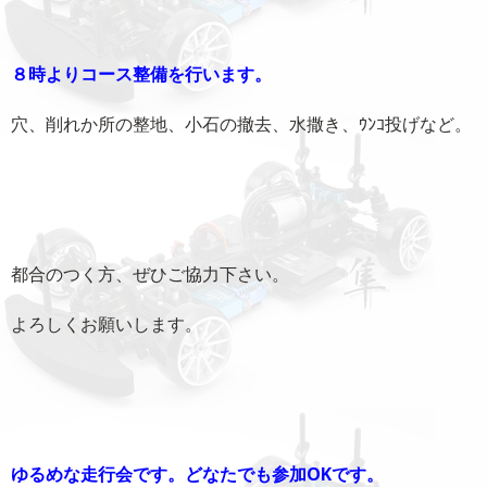
８時
よりコース整備を行います。
穴、削れか所の整地、小石の撤去、水撒き、ｳﾝｺ投げなど。
都合のつく方、ぜひご協力下さい。
よろしくお願いします。
ゆるめな走行会です。どなたでも参加OKです。