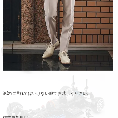
絶対に汚れてはいけない服でお越しください。
作業員募集♡