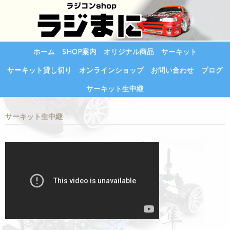
ホーム
SHOP案内
オリジナル商品
サーキット
サーキット貸し切り
オンラインショップ
お問い合わせ
ブログ
サーキット生中継
サーキット生中継