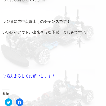
ラジまに内申点爆上げのチャンスです！
いいレイアウトが出来そうな予感、楽しみですね。
ご協力よろしくお願いします！
共有:
ク
Facebook
リ
で