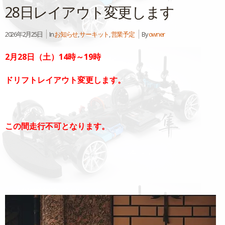
28日レイアウト変更します
2026年2月25日
In
お知らせ
,
サーキット
,
営業予定
By
owner
2月28日（土）14時～19時
ドリフトレイアウト変更します。
この間走行不可となります。