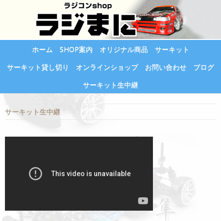
ホーム
SHOP案内
オリジナル商品
サーキット
サーキット貸し切り
オンラインショップ
お問い合わせ
ブログ
サーキット生中継
サーキット生中継