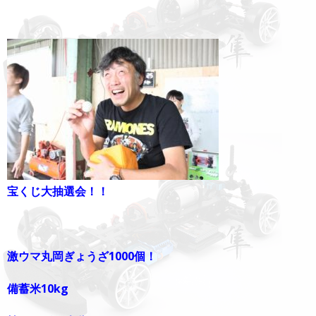
宝くじ大抽選会！！
激ウマ丸岡ぎょうざ1000個！
備蓄米10kg