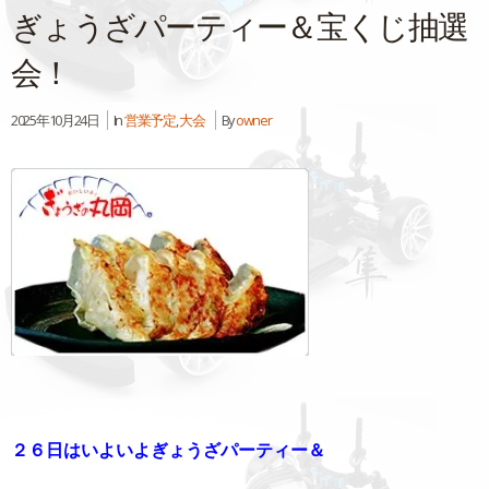
ぎょうざパーティー＆宝くじ抽選
会！
2025年10月24日
In
営業予定
,
大会
By
owner
２６日はいよいよぎょうざパーティー＆