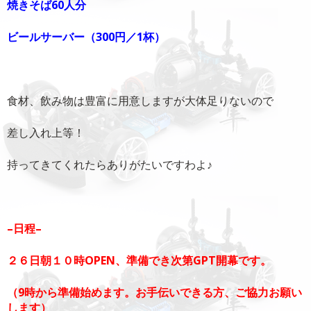
焼きそば60人分
ビールサーバー（300円／1杯）
食材、飲み物は豊富に用意しますが大体足りないので
差し入れ上等！
持ってきてくれたらありがたいですわよ♪
–日程–
２６日朝１０時OPEN、準備でき次第GPT開幕です。
（9時から準備始めます。お手伝いできる方、ご協力お願い
します）