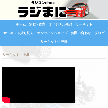
ホーム
SHOP案内
オリジナル商品
サーキット
サーキット貸し切り
オンラインショップ
お問い合わせ
ブログ
サーキット生中継
サーキット生中継