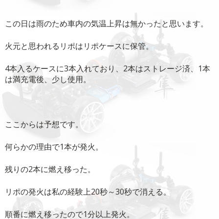
この日は雨のため車内の気温上昇は無かったと思います。
火元と思われるリポはリポケースに保管。
4本入るケースに3本入れており、2本はストレージ済、1本
は満充電後、少し使用。
ここからは予想です。
何らかの理由で1本が発火。
残りの2本に燃え移った。
リポの発火は私の経験上20秒～30秒で消える。
順番に燃え移ったので1分以上発火。