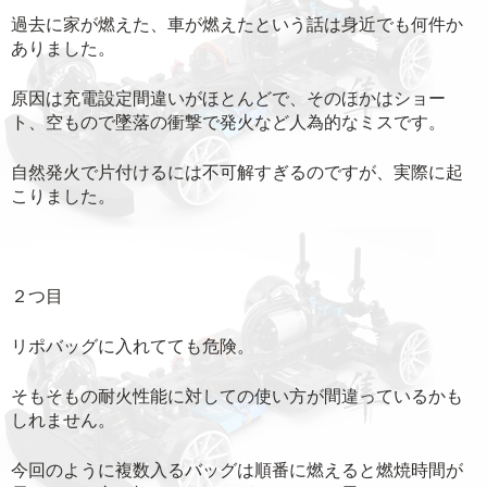
過去に家が燃えた、車が燃えたという話は身近でも何件か
ありました。
原因は充電設定間違いがほとんどで、そのほかはショー
ト、空もので墜落の衝撃で発火など人為的なミスです。
自然発火で片付けるには不可解すぎるのですが、実際に起
こりました。
２つ目
リポバッグに入れてても危険。
そもそもの耐火性能に対しての使い方が間違っているかも
しれません。
今回のように複数入るバッグは順番に燃えると燃焼時間が