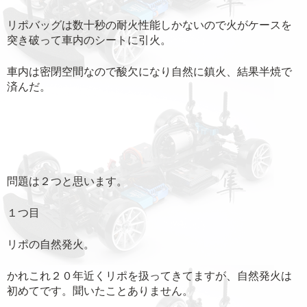
リポバッグは数十秒の耐火性能しかないので火がケースを
突き破って車内のシートに引火。
車内は密閉空間なので酸欠になり自然に鎮火、結果半焼で
済んだ。
問題は２つと思います。
１つ目
リポの自然発火。
かれこれ２０年近くリポを扱ってきてますが、自然発火は
初めてです。聞いたことありません。