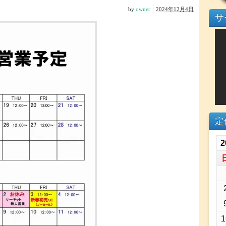
by
owner
2024年12月4日
サ
定
2
1