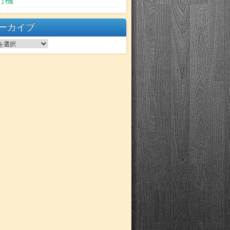
行機
ーカイブ