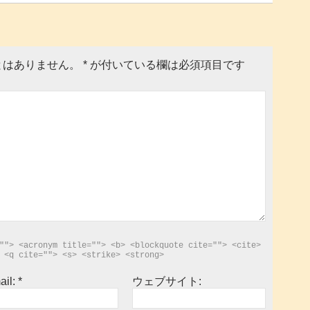
とはありません。
*
が付いている欄は必須項目です
""> <acronym title=""> <b> <blockquote cite=""> <cite> 
 <q cite=""> <s> <strike> <strong> 
ail:
*
ウェブサイト: