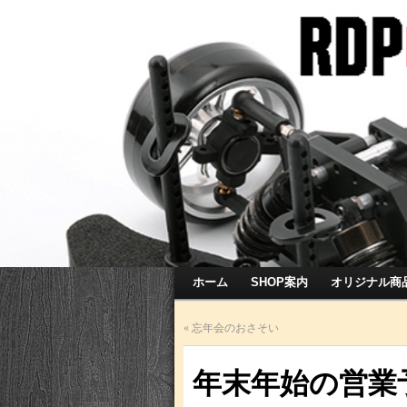
ホーム
SHOP案内
オリジナル商
«
忘年会のおさそい
年末年始の営業