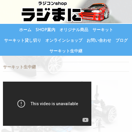
ホーム
SHOP案内
オリジナル商品
サーキット
サーキット貸し切り
オンラインショップ
お問い合わせ
ブログ
サーキット生中継
サーキット生中継