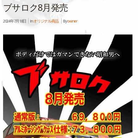
ブサロク8月発売
2024年7月18日
In
オリジナル商品
By
owner