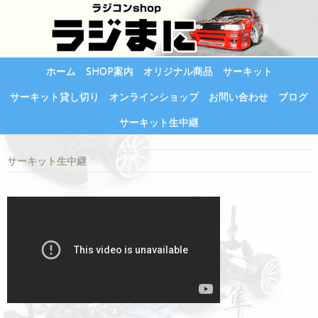
ホーム
SHOP案内
オリジナル商品
サーキット
サーキット貸し切り
オンラインショップ
お問い合わせ
ブログ
サーキット生中継
サーキット生中継