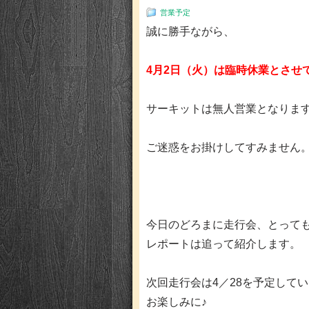
営業予定
誠に勝手ながら、
4月2日（火）は臨時休業とさせ
サーキットは無人営業となりま
ご迷惑をお掛けしてすみません
今日のどろまに走行会、とって
レポートは追って紹介します。
次回走行会は4／28を予定して
お楽しみに♪