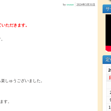
by
owner
2024年3月31日
サ
ていただきます。
す。
。
定
2
も楽しゅうございました。
います。
1