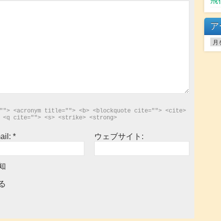
飛
ア
ア
ー
カ
イ
ブ
""> <acronym title=""> <b> <blockquote cite=""> <cite> 
 <q cite=""> <s> <strike> <strong> 
ail:
*
ウェブサイト:
知
る