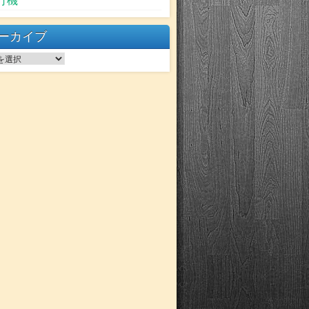
行機
ーカイブ