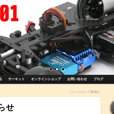
品
サーキット
オンラインショップ
お問い合わせ
ブログ
ミニッツカップ第4戦
»
らせ