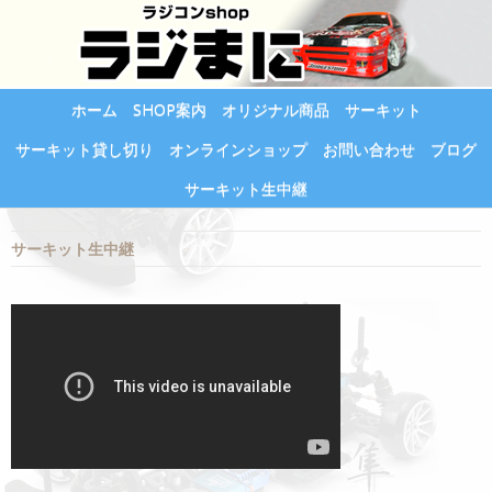
ホーム
SHOP案内
オリジナル商品
サーキット
サーキット貸し切り
オンラインショップ
お問い合わせ
ブログ
サーキット生中継
サーキット生中継