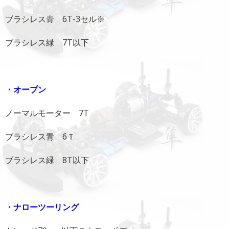
ブラシレス青 6T-3セル※
ブラシレス緑 7T以下
・オープン
ノーマルモーター 7T
ブラシレス青 6Ｔ
ブラシレス緑 8T以下
・ナローツーリング