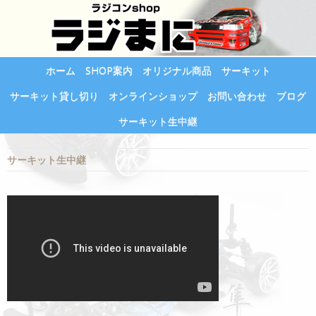
ホーム
SHOP案内
オリジナル商品
サーキット
サーキット貸し切り
オンラインショップ
お問い合わせ
ブログ
サーキット生中継
サーキット生中継