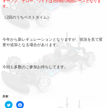
オープン、ナロー、ワイドは3分間の周回レースとなりま
す。
（2回のうちベストタイム）
今年から新レギュレーションとなりますが、状況を見て変
更や追加となる場合があります。
今回も多数のご参加お待ちしてます。
共有:
ク
Facebook
リ
で