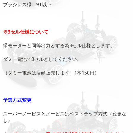
ブラシレス緑 9T以下
※3セル仕様について
緑モーターと同等出力とする為3セル仕様とします。
ダミー電池で3セルとしてください。
（ダミー電池は店頭販売します。1本150円）
予選方式変更
スーパーノービスとノービスはベストラップ方式（変更な
し）