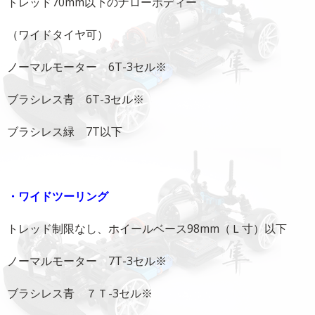
トレッド70mm以下のナローボディー
（ワイドタイヤ可）
ノーマルモーター 6T-3セル※
ブラシレス青 6T-3セル※
ブラシレス緑 7T以下
・ワイドツーリング
トレッド制限なし、ホイールベース98mm（Ｌ寸）以下
ノーマルモーター 7T-3セル※
ブラシレス青 ７Ｔ-3セル※