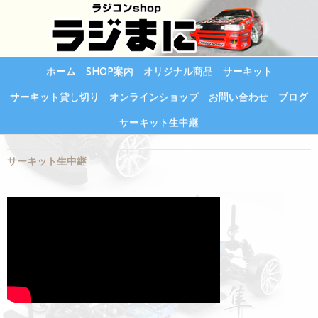
ホーム
SHOP案内
オリジナル商品
サーキット
サーキット貸し切り
オンラインショップ
お問い合わせ
ブログ
サーキット生中継
サーキット生中継