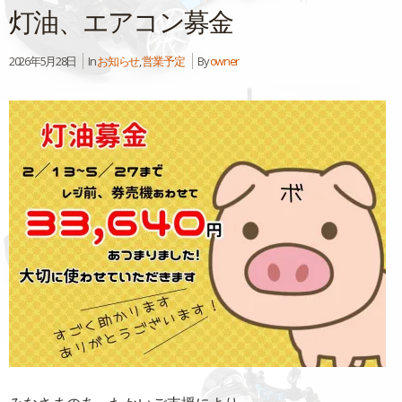
灯油、エアコン募金
2026年5月28日
In
お知らせ
,
営業予定
By
owner