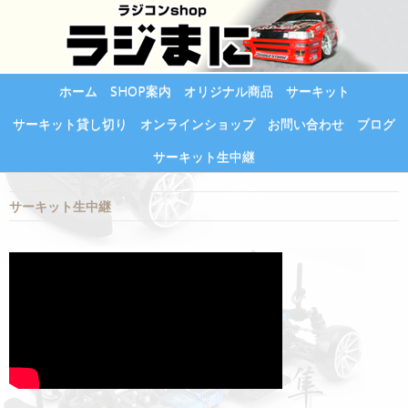
ホーム
SHOP案内
オリジナル商品
サーキット
サーキット貸し切り
オンラインショップ
お問い合わせ
ブログ
サーキット生中継
サーキット生中継