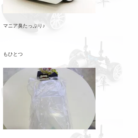
マニア臭たっぷり♪
もひとつ