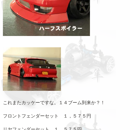
これまたカッケーですな。１４ブーム到来か？！
フロントフェンダーセット １，５７５円
リヤフェンダーセット １，５７５円