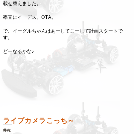
載せ替えました。
率直にイーデス、OTA。
で、イーグルちゃんはあーしてこーして計画スタートで
す。
どーなるかな♪
ライブカメラこっち～
共有: