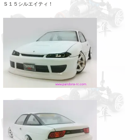
Ｓ１５シルエイティ！