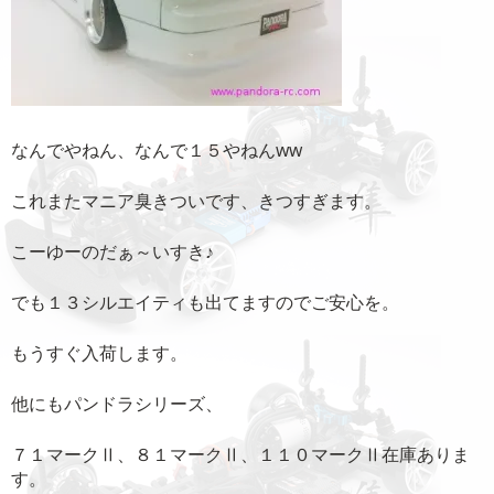
なんでやねん、なんで１５やねんww
これまたマニア臭きついです、きつすぎます。
こーゆーのだぁ～いすき♪
でも１３シルエイティも出てますのでご安心を。
もうすぐ入荷します。
他にもパンドラシリーズ、
７１マークⅡ、８１マークⅡ、１１０マークⅡ在庫ありま
す。