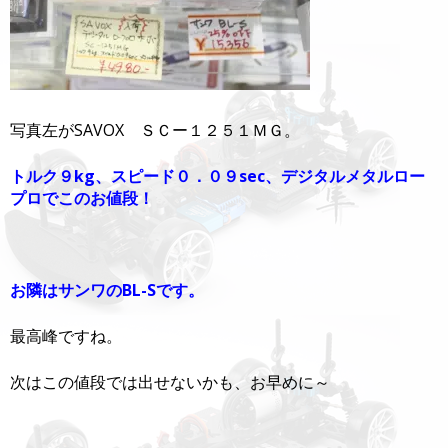
写真左がSAVOX ＳＣー１２５１ＭＧ。
トルク９kg、スピード０．０９sec、デジタルメタルロー
プロでこのお値段！
お隣はサンワのBL-Sです。
最高峰ですね。
次はこの値段では出せないかも、お早めに～