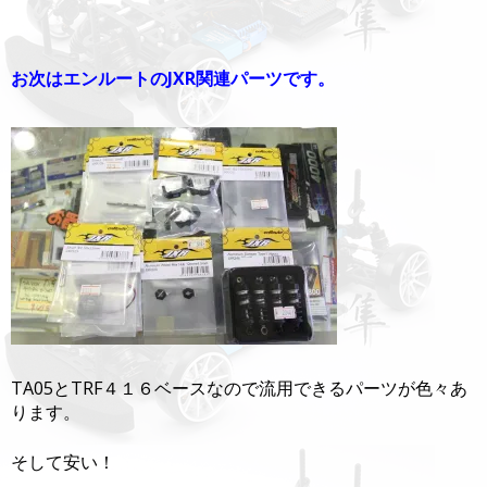
お次はエンルートのJXR関連パーツです。
TA05とTRF４１６ベースなので流用できるパーツが色々あ
ります。
そして安い！