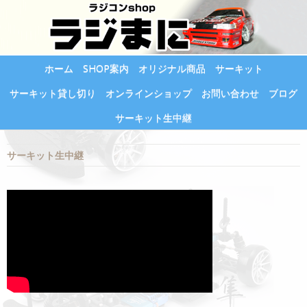
ホーム
SHOP案内
オリジナル商品
サーキット
サーキット貸し切り
オンラインショップ
お問い合わせ
ブログ
サーキット生中継
サーキット生中継