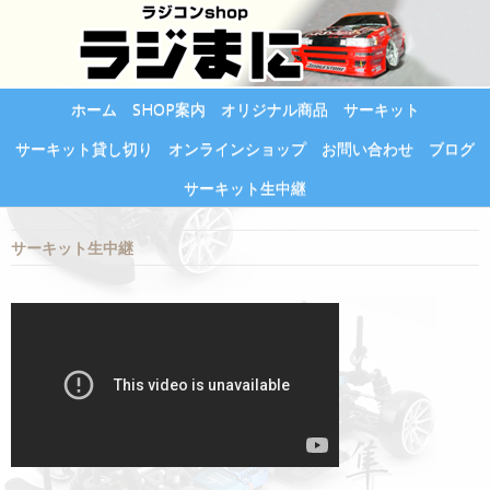
ホーム
SHOP案内
オリジナル商品
サーキット
サーキット貸し切り
オンラインショップ
お問い合わせ
ブログ
サーキット生中継
サーキット生中継