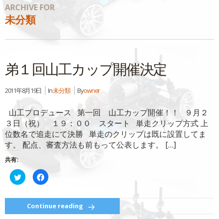
ARCHIVE FOR
未分類
弟１回山工カップ開催決定
2011年8月19日
In
未分類
By
owner
山工プロデュース 第一回 山工カップ開催！！ ９月２
３日（祝） １９：００ スタート 単走クリップ方式 上
位数名で追走にて決勝 単走のクリップは既に設置してま
す。 配点、審査方法も前もって公表します。 […]
共有:
ク
Facebook
リ
で
ッ
共
ク
有
し
す
て
る
Continue reading
Twitter
に
で
は