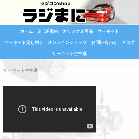
ホーム
SHOP案内
オリジナル商品
サーキット
サーキット貸し切り
オンラインショップ
お問い合わせ
ブログ
サーキット生中継
サーキット生中継