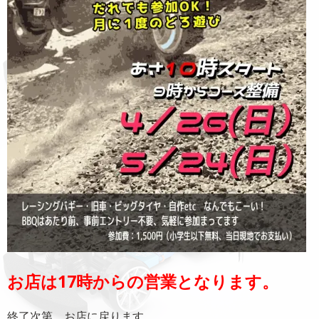
お店は17時からの営業となります。
終了次第、お店に戻ります。