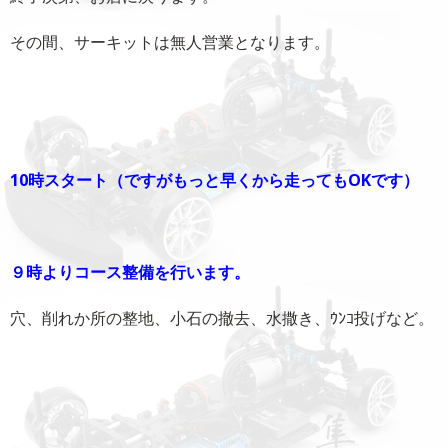
その間、サーキットは無人営業となります。
10時スタート（ですがもっと早くから走ってもOKです）
９時よりコース整備を行います。
穴、削れか所の整地、小石の撤去、水撒き、ｳﾝｺ投げなど。